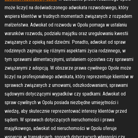
może liczyć na doświadczonego adwokata rozwodowego, który
wspiera klientów w trudnych momentach związanych z rozpadem
małżeństwa. Adwokat od rozwodu w Opolu pomaga w ustalaniu
warunków rozwodu, podziału majątku oraz uregulowaniu kwestii
związanych z opieką nad dziećmi. Ponadto, adwokat od spraw
rodzinnych zajmuje się różnymi aspektami życia rodzinnego, w
tym sprawami alimentacyjnymi, ustalaniem ojcostwa czy sprawami
związanymi z adopcją. W obszarze prawa cywilnego Opole może
liczyć na profesjonalnego adwokata, który reprezentuje klientów w
sprawach związanych z umowami, odszkodowaniami, sprawami
sądowymi dotyczącymi wypadków czy spadkami. Adwokat od
spraw cywilnych w Opolu posiada niezbędne umiejętności i
wiedzę, aby skutecznie reprezentować interesy klientów przed
sądem. W sprawach dotyczących nieruchomości i prawa
majątkowego, adwokat od nieruchomości w Opolu oferuje
wsparcie w transakcjach, sporach dotyczących własności czy