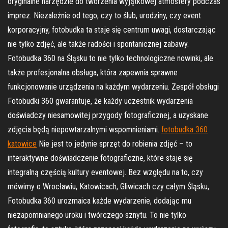
oryginalne narzędzie do tworzenia wyjątkowej atmosfery podczas
imprez. Niezależnie od tego, czy to ślub, urodziny, czy event
korporacyjny, fotobudka ta staje się centrum uwagi, dostarczając
nie tylko zdjęć, ale także radości i spontanicznej zabawy.
Fotobudka 360 na Śląsku to nie tylko technologiczne nowinki, ale
także profesjonalna obsługa, która zapewnia sprawne
funkcjonowanie urządzenia na każdym wydarzeniu. Zespół obsługi
Fotobudki 360 gwarantuje, że każdy uczestnik wydarzenia
doświadczy niesamowitej przygody fotograficznej, a uzyskane
zdjęcia będą niepowtarzalnymi wspomnieniami.
fotobudka 360
katowice
Nie jest to jedynie sprzęt do robienia zdjęć – to
interaktywne doświadczenie fotograficzne, które staje się
integralną częścią kultury eventowej. Bez względu na to, czy
mówimy o Wrocławiu, Katowicach, Gliwicach czy całym Śląsku,
Fotobudka 360 urozmaica każde wydarzenie, dodając mu
niezapomnianego uroku i twórczego sznytu. To nie tylko