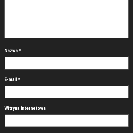
Nazwa
*
E-mail
*
Witryna internetowa