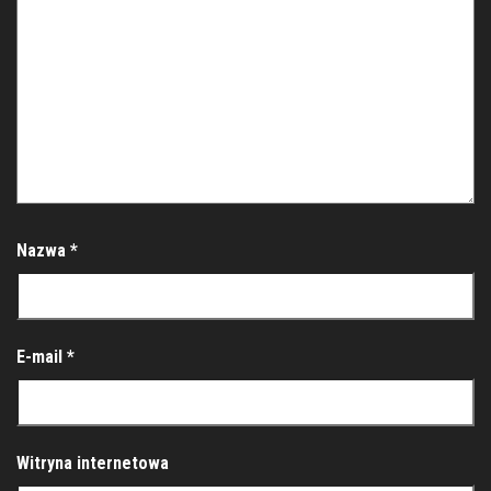
Nazwa
*
E-mail
*
Witryna internetowa