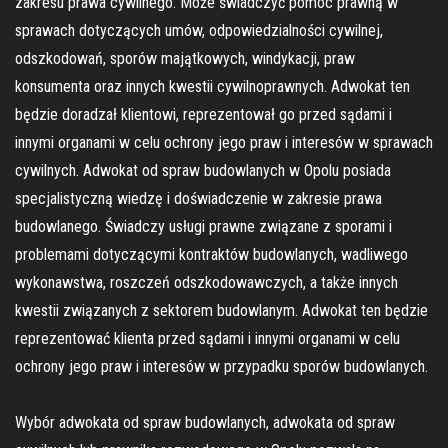
zakresu prawa cywilnego. Może świadczyć pomoc prawną w
sprawach dotyczących umów, odpowiedzialności cywilnej,
odszkodowań, sporów majątkowych, windykacji, praw
konsumenta oraz innych kwestii cywilnoprawnych. Adwokat ten
będzie doradzał klientowi, reprezentował go przed sądami i
innymi organami w celu ochrony jego praw i interesów w sprawach
cywilnych. Adwokat od spraw budowlanych w Opolu posiada
specjalistyczną wiedzę i doświadczenie w zakresie prawa
budowlanego. Świadczy usługi prawne związane z sporami i
problemami dotyczącymi kontraktów budowlanych, wadliwego
wykonawstwa, roszczeń odszkodowawczych, a także innych
kwestii związanych z sektorem budowlanym. Adwokat ten będzie
reprezentować klienta przed sądami i innymi organami w celu
ochrony jego praw i interesów w przypadku sporów budowlanych.
Wybór adwokata od spraw budowlanych, adwokata od spraw