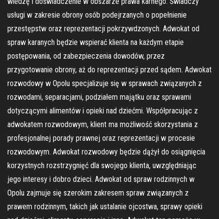
wiedzę i doświadczenie w obszarze prawa karnego. Świadczy
usługi w zakresie obrony osób podejrzanych o popełnienie
przestępstw oraz reprezentacji pokrzywdzonych. Adwokat od
spraw karanych będzie wspierać klienta na każdym etapie
postępowania, od zabezpieczenia dowodów, przez
przygotowanie obrony, aż do reprezentacji przed sądem. Adwokat
rozwodowy w Opolu specjalizuje się w sprawach związanych z
rozwodami, separacjami, podziałem majątku oraz sprawami
dotyczącymi alimentów i opieki nad dziećmi. Współpracując z
adwokatem rozwodowym, klient ma możliwość skorzystania z
profesjonalnej porady prawnej oraz reprezentacji w procesie
rozwodowym. Adwokat rozwodowy będzie dążył do osiągnięcia
korzystnych rozstrzygnięć dla swojego klienta, uwzględniając
jego interesy i dobro dzieci. Adwokat od spraw rodzinnych w
Opolu zajmuje się szerokim zakresem spraw związanych z
prawem rodzinnym, takich jak ustalanie ojcostwa, sprawy opieki