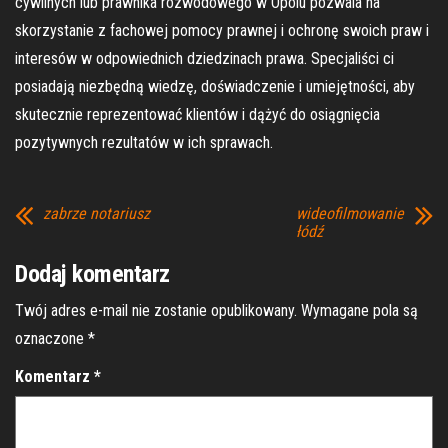
cywilnych lub prawnika rozwodowego w Opolu pozwala na
skorzystanie z fachowej pomocy prawnej i ochronę swoich praw i
interesów w odpowiednich dziedzinach prawa. Specjaliści ci
posiadają niezbędną wiedzę, doświadczenie i umiejętności, aby
skutecznie reprezentować klientów i dążyć do osiągnięcia
pozytywnych rezultatów w ich sprawach.
zabrze notariusz
wideofilmowanie
łódź
Dodaj komentarz
Twój adres e-mail nie zostanie opublikowany.
Wymagane pola są
oznaczone
*
Komentarz
*