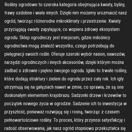
Rośliny ogrodowe to szeroka kategoria obejmująca kwiaty, byliny,
trawy ozdobne i wiele innych. Dzięki nim możemy urozmaicić nasz
ogród, tworząc różnorodne mikroklimaty i przestrzenie. Kwiaty
przyciągają owady zapylające, co wspiera zdrowy ekosystem
ogrodu. Sklep ogrodniczy jest miejscem, gdzie miłośnicy
ogrodnictwa mogą znaleźć wszystko, czego potrzebują do
pielęgnacji swoich roślin. Oferuje szeroki wybór nasion, nawozów,
narzędzi ogrodniczych i innych akcesoriów, dzięki którym można
zadbać o zdrowie i piękno swojego ogrodu. Iglaki to trwałe rośliny,
które dodają struktury i zieleni do ogrodu przez cały rok. Ich igły
utrzymują się na gałęziach nawet w zimie, co sprawia, że są one
doskonałym elementem krajobrazu. Sadzonki drzew i krzewów to
początek nowego życia w ogrodzie. Sadzenie ich to inwestycja w
przyszłość, ponieważ rozwijają się i rosną, tworząc z czasem
pełnowartościowe rośliny. To proces, który przynosi satysfakcję i
radość obserwowania, jak nasz ogród stopniowo przekształca się