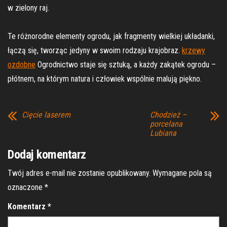
w zielony raj.
Te różnorodne elementy ogrodu, jak fragmenty wielkiej układanki,
łączą się, tworząc jedyny w swoim rodzaju krajobraz.
krzewy
ozdobne
Ogrodnictwo staje się sztuką, a każdy zakątek ogrodu –
płótnem, na którym natura i człowiek wspólnie malują piękno.
Cięcie laserem
Chodzież –
porcelana
Lubiana
Dodaj komentarz
Twój adres e-mail nie zostanie opublikowany.
Wymagane pola są
oznaczone
*
Komentarz
*