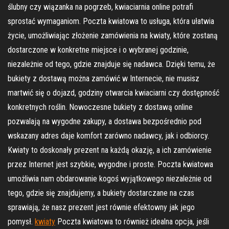
ślubny czy wiązanka na pogrzeb, kwiaciarnia online potrafi
sprostać wymaganiom. Poczta kwiatowa to usługa, która ułatwia
życie, umożliwiając złożenie zamówienia na kwiaty, które zostaną
dostarczone w konkretne miejsce i o wybranej godzinie,
niezależnie od tego, gdzie znajduje się nadawca. Dzięki temu, że
bukiety z dostawą można zamówić w Internecie, nie musisz
martwić się o dojazd, godziny otwarcia kwiaciarni czy dostępność
konkretnych roślin. Nowoczesne bukiety z dostawą online
pozwalają na wygodne zakupy, a dostawa bezpośrednio pod
wskazany adres daje komfort zarówno nadawcy, jak i odbiorcy.
Kwiaty to doskonały prezent na każdą okazję, a ich zamówienie
przez Internet jest szybkie, wygodne i proste. Poczta kwiatowa
umożliwia nam obdarowanie kogoś wyjątkowego niezależnie od
tego, gdzie się znajdujemy, a bukiety dostarczane na czas
sprawiają, że nasz prezent jest równie efektowny jak jego
pomysł.
kwiaty
Poczta kwiatowa to również idealna opcja, jeśli