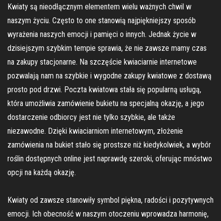
Kwiaty są nieodłącznym elementem wielu ważnych chwil w
naszym życiu. Często to one stanowią najpiękniejszy sposób
wyrażenia naszych emocji i pamięci o innych. Jednak życie w
dzisiejszym szybkim tempie sprawia, że nie zawsze mamy czas
na zakupy stacjonarne. Na szczęście kwiaciarnie internetowe
pozwalają nam na szybkie i wygodne zakupy kwiatowe z dostawą
prosto pod drzwi. Poczta kwiatowa stała się popularną usługą,
która umożliwia zamówienie bukietu na specjalną okazję, a jego
dostarczenie odbiorcy jest nie tylko szybkie, ale także
niezawodne. Dzięki kwiaciarniom internetowym, złożenie
zamówienia na bukiet stało się prostsze niż kiedykolwiek, a wybór
roślin dostępnych online jest naprawdę szeroki, oferując mnóstwo
opcji na każdą okazję.
Kwiaty od zawsze stanowiły symbol piękna, radości i pozytywnych
emocji. Ich obecność w naszym otoczeniu wprowadza harmonię,