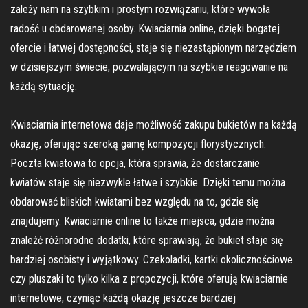
zależy nam na szybkim i prostym rozwiązaniu, które wywoła
radość u obdarowanej osoby. Kwiaciarnia online, dzięki bogatej
ofercie i łatwej dostępności, staje się niezastąpionym narzędziem
w dzisiejszym świecie, pozwalającym na szybkie reagowanie na
każdą sytuację.
Kwiaciarnia internetowa daje możliwość zakupu bukietów na każdą
okazję, oferując szeroką gamę kompozycji florystycznych.
Poczta kwiatowa to opcja, która sprawia, że dostarczanie
kwiatów staje się niezwykle łatwe i szybkie. Dzięki temu można
obdarować bliskich kwiatami bez względu na to, gdzie się
znajdujemy. Kwiaciarnie online to także miejsca, gdzie można
znaleźć różnorodne dodatki, które sprawiają, że bukiet staje się
bardziej osobisty i wyjątkowy. Czekoladki, kartki okolicznościowe
czy pluszaki to tylko kilka z propozycji, które oferują kwiaciarnie
internetowe, czyniąc każdą okazję jeszcze bardziej