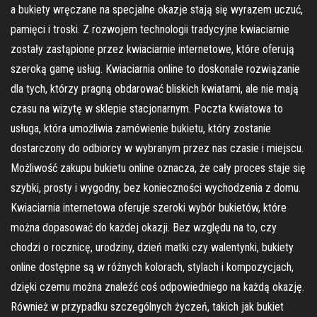
a bukiety wręczane na specjalne okazje stają się wyrazem uczuć,
pamięci i troski. Z rozwojem technologii tradycyjne kwiaciarnie
zostały zastąpione przez kwiaciarnie internetowe, które oferują
szeroką gamę usług. Kwiaciarnia online to doskonałe rozwiązanie
dla tych, którzy pragną obdarować bliskich kwiatami, ale nie mają
czasu na wizytę w sklepie stacjonarnym. Poczta kwiatowa to
usługa, która umożliwia zamówienie bukietu, który zostanie
dostarczony do odbiorcy w wybranym przez nas czasie i miejscu.
Możliwość zakupu bukietu online oznacza, że cały proces staje się
szybki, prosty i wygodny, bez konieczności wychodzenia z domu.
Kwiaciarnia internetowa oferuje szeroki wybór bukietów, które
można dopasować do każdej okazji. Bez względu na to, czy
chodzi o rocznicę, urodziny, dzień matki czy walentynki, bukiety
online dostępne są w różnych kolorach, stylach i kompozycjach,
dzięki czemu można znaleźć coś odpowiedniego na każdą okazję.
Również w przypadku szczególnych życzeń, takich jak bukiet