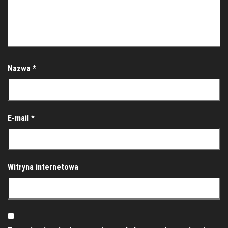
Nazwa
*
E-mail
*
Witryna internetowa