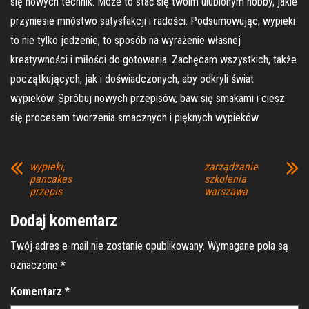
się nowych technik. Może to stać się twoim ulubionym hobby, jakie
przyniesie mnóstwo satysfakcji i radości. Podsumowując, wypieki
to nie tylko jedzenie, to sposób na wyrażenie własnej
kreatywności i miłości do gotowania. Zachęcam wszystkich, także
początkujących, jak i doświadczonych, aby odkryli świat
wypieków. Spróbuj nowych przepisów, baw się smakami i ciesz
się procesem tworzenia smacznych i pięknych wypieków.
wypieki,
zarządzanie
pancakes
szkolenia
przepis
warszawa
Dodaj komentarz
Twój adres e-mail nie zostanie opublikowany.
Wymagane pola są
oznaczone
*
Komentarz
*